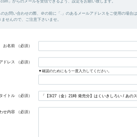
m-hz.com」からのメールを受信できるよう、設定をお願い致します。
のお問い合わせの際、＠の前に「.」のあるメールアドレスをご使用の場合はM
きませんので、ご注意下さいませ。
お名前
（必須）
アドレス
（必須）
▼確認のためにもう一度入力してください。
タイトル
（必須）
わせ内容
（必須）