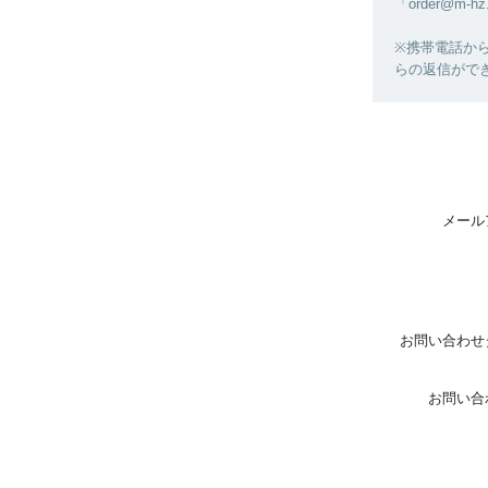
「order@
※携帯電話から
らの返信がで
メール
お問い合わせ
お問い合