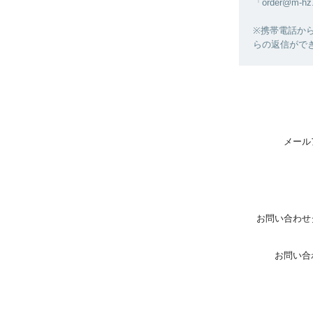
「order@
※携帯電話から
らの返信がで
メール
お問い合わせ
お問い合