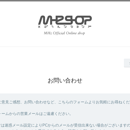
お問い合わせ
ご意見ご感想、お問い合わせなど、こちらのフォームよりお気軽にお尋ねくだ
ォームからの営業メールはご遠慮ください。
方は迷惑メール設定によりPCからのメールが受信出来ない場合がございます