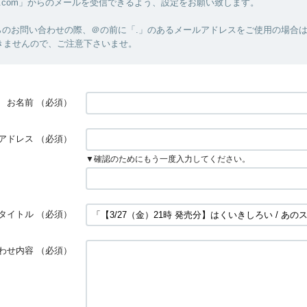
m-hz.com」からのメールを受信できるよう、設定をお願い致します。
のお問い合わせの際、＠の前に「.」のあるメールアドレスをご使用の場合はM
きませんので、ご注意下さいませ。
お名前
（必須）
アドレス
（必須）
▼確認のためにもう一度入力してください。
タイトル
（必須）
わせ内容
（必須）