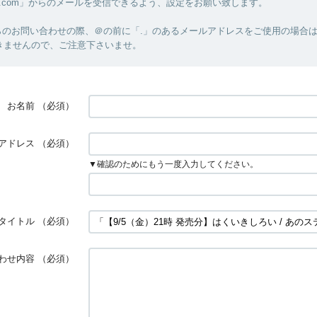
m-hz.com」からのメールを受信できるよう、設定をお願い致します。
のお問い合わせの際、＠の前に「.」のあるメールアドレスをご使用の場合はM
きませんので、ご注意下さいませ。
お名前
（必須）
アドレス
（必須）
▼確認のためにもう一度入力してください。
タイトル
（必須）
わせ内容
（必須）