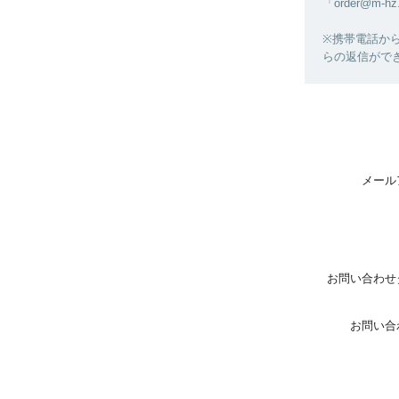
「order@
※携帯電話から
らの返信がで
メール
お問い合わせ
お問い合