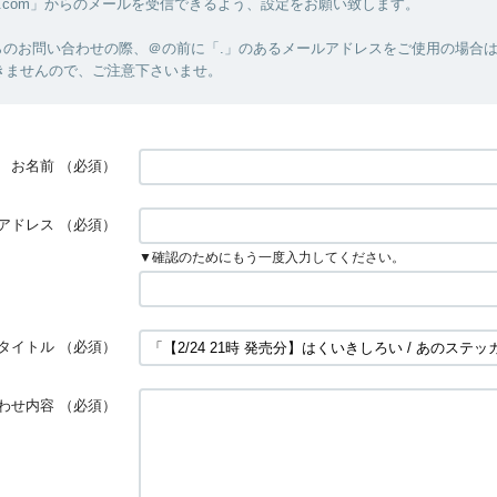
m-hz.com」からのメールを受信できるよう、設定をお願い致します。
のお問い合わせの際、＠の前に「.」のあるメールアドレスをご使用の場合はM
きませんので、ご注意下さいませ。
お名前
（必須）
アドレス
（必須）
▼確認のためにもう一度入力してください。
タイトル
（必須）
わせ内容
（必須）