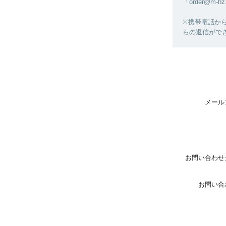
「order@
※携帯電話から
らの返信がで
メール
お問い合わせ
お問い合